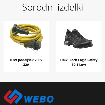
Sorodni izdelki
THW podaljšek 230V,
Haix Black Eagle Safety
32A
50.1 Low