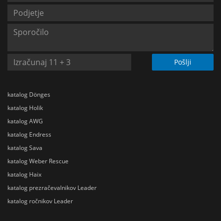
Pošlji
katalog Dönges
katalog Holik
katalog AWG
katalog Endress
katalog Sava
katalog Weber Rescue
katalog Haix
katalog prezračevalnikov Leader
katalog ročnikov Leader