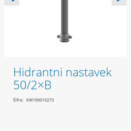
Hidrantni nastavek
50/2×B
Šifra:
KW100010273