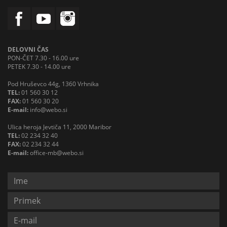
DELOVNI ČAS
PON-ČET 7.30 - 16.00 ure
PETEK 7.30 - 14.00 ure
Pod Hruševco 44g, 1360 Vrhnika
TEL:
01 560 30 12
FAX:
01 560 30 20
E-mail:
info@webo.si
Ulica heroja Jevtiča 11, 2000 Maribor
TEL:
02 234 32 40
FAX:
02 234 32 44
E-mail:
office-mb@webo.si