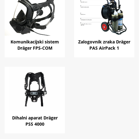
Komunikacijski sistem
Zalogovnik zraka Dräger
Dräger FPS-COM
PAS AirPack 1
Dihalni aparat Dräger
PSS 4000