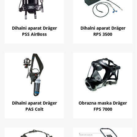
Dihalni aparat Dräger
Dihalni aparat Dräger
PSS AirBoss
RPS 3500
Dihalni aparat Dräger
Obrazna maska Dräger
PAS Colt
FPS 7000