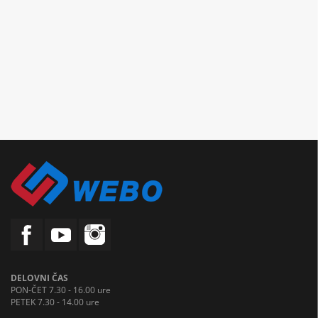
DELOVNI ČAS
PON-ČET 7.30 - 16.00 ure
PETEK 7.30 - 14.00 ure