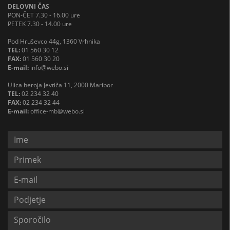
DELOVNI ČAS
PON-ČET 7.30 - 16.00 ure
PETEK 7.30 - 14.00 ure
Pod Hruševco 44g, 1360 Vrhnika
TEL:
01 560 30 12
FAX:
01 560 30 20
E-mail:
info@webo.si
Ulica heroja Jevtiča 11, 2000 Maribor
TEL:
02 234 32 40
FAX:
02 234 32 44
E-mail:
office-mb@webo.si