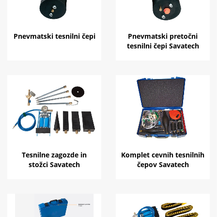
Pnevmatski tesnilni čepi
Pnevmatski pretočni
tesnilni čepi Savatech
Tesnilne zagozde in
Komplet cevnih tesnilnih
stožci Savatech
čepov Savatech