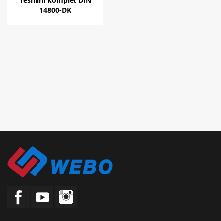
Tesnilni komplet DIN
14800-DK