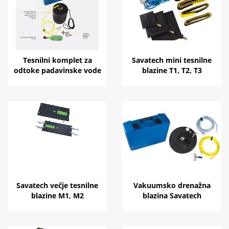
Tesnilni komplet za
Savatech mini tesnilne
odtoke padavinske vode
blazine T1, T2, T3
Savatech večje tesnilne
Vakuumsko drenažna
blazine M1, M2
blazina Savatech