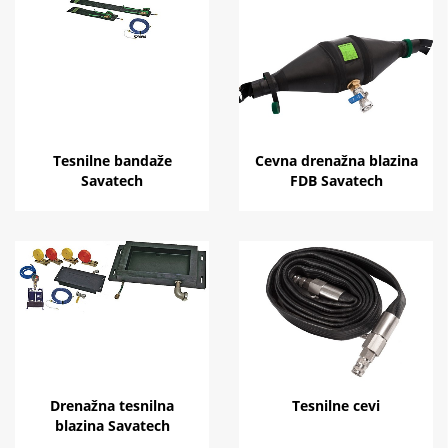
Tesnilne bandaže
Cevna drenažna blazina
Savatech
FDB Savatech
Drenažna tesnilna
Tesnilne cevi
blazina Savatech