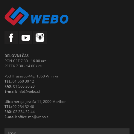
DELOVNI ČAS
PON-ČET 7.30 - 16.00 ure
PETEK 7.30 - 14.00 ure
Pod Hruševco 44g, 1360 Vrhnika
TEL:
01 560 30 12
FAX:
01 560 30 20
E-mail:
info@webo.si
Ulica heroja Jevtiča 11, 2000 Maribor
TEL:
02 234 32 40
FAX:
02 234 32 44
E-mail:
office-mb@webo.si