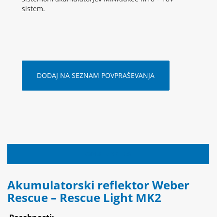
sistem.
DODAJ NA SEZNAM POVPRAŠEVANJA
OPIS IZDELKA
Akumulatorski reflektor Weber
Rescue – Rescue Light MK2