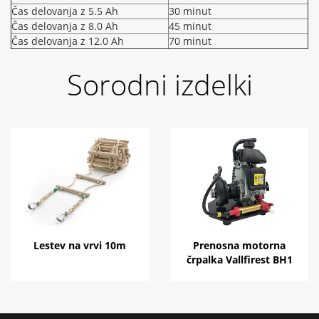
Čas delovanja z 5.5 Ah
30 minut
Čas delovanja z 8.0 Ah
45 minut
Čas delovanja z 12.0 Ah
70 minut
Sorodni izdelki
Lestev na vrvi 10m
Prenosna motorna
črpalka Vallfirest BH1