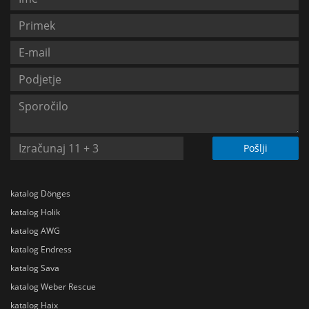
Pošlji
katalog Dönges
katalog Holik
katalog AWG
katalog Endress
katalog Sava
katalog Weber Rescue
katalog Haix