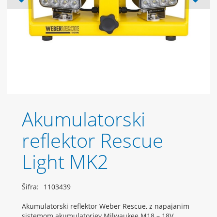
Akumulatorski
reflektor Rescue
Light MK2
Šifra:
1103439
Akumulatorski reflektor Weber Rescue, z napajanim
sistemom akumulatorjev Milwaukee M18 – 18V