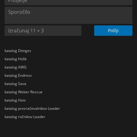
Pošlji
katalog Dönges
katalog Holik
katalog AWG
katalog Endress
katalog Sava
katalog Weber Rescue
katalog Haix
katalog prezračevalnikov Leader
katalog ročnikov Leader