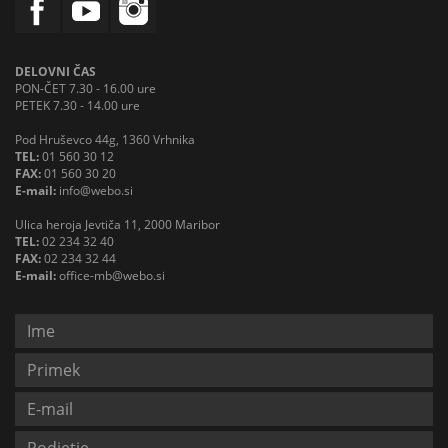
DELOVNI ČAS
PON-ČET 7.30 - 16.00 ure
PETEK 7.30 - 14.00 ure
Pod Hruševco 44g, 1360 Vrhnika
TEL:
01 560 30 12
FAX:
01 560 30 20
E-mail:
info@webo.si
Ulica heroja Jevtiča 11, 2000 Maribor
TEL:
02 234 32 40
FAX:
02 234 32 44
E-mail:
office-mb@webo.si