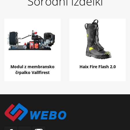
Sorodni izdelki
Modul z membransko
Haix Fire Flash 2.0
črpalko Vallfirest