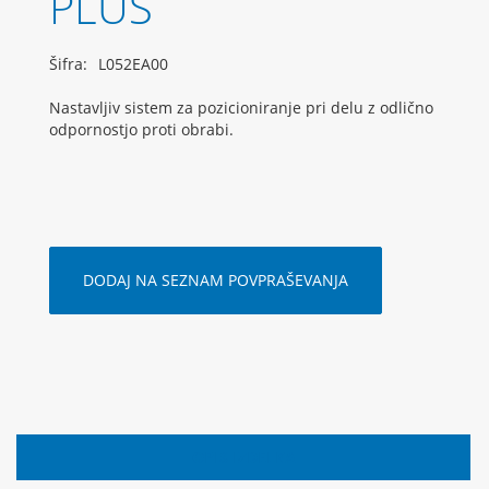
PLUS
Šifra:
L052EA00
Nastavljiv sistem za pozicioniranje pri delu z odlično
odpornostjo proti obrabi.
DODAJ NA SEZNAM POVPRAŠEVANJA
OPIS IZDELKA