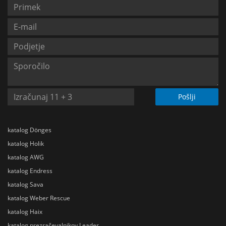
Pošlji
katalog Dönges
katalog Holik
katalog AWG
katalog Endress
katalog Sava
katalog Weber Rescue
katalog Haix
katalog prezračevalnikov Leader