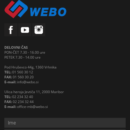
DELOVNI ČAS
PON-ČET 7.30 - 16.00 ure
PETEK 7.30 - 14.00 ure
Pod Hruševco 44g, 1360 Vrhnika
TEL:
01 560 30 12
FAX:
01 560 30 20
E-mail:
info@webo.si
Ulica heroja Jevtiča 11, 2000 Maribor
TEL:
02 234 32 40
FAX:
02 234 32 44
E-mail:
office-mb@webo.si