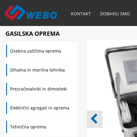
KONTAKT
DOBAVILI SMO
GASILSKA OPREMA
Osebna zaščitna oprema
Dihalna in merilna tehnika
Prezračevalniki in dimovleki
Električni agregati in oprema
Tehnična oprema