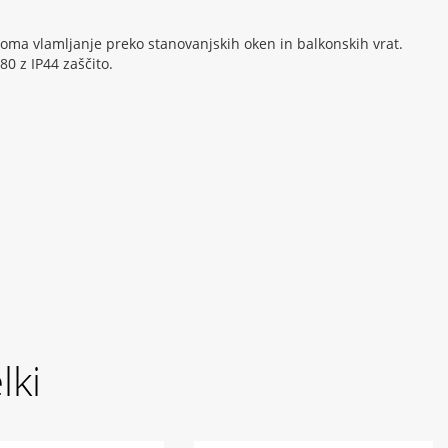
ma vlamljanje preko stanovanjskih oken in balkonskih vrat.
0 z IP44 zaščito.
lki