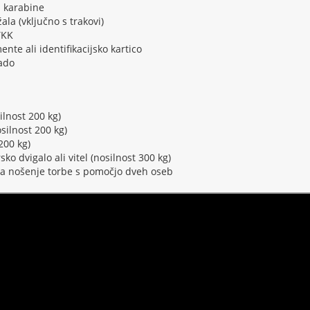
a karabine
ala (vključno s trakovi)
YKK
nte ali identifikacijsko kartico
lado
ilnost 200 kg)
silnost 200 kg)
200 kg)
sko dvigalo ali vitel (nosilnost 300 kg)
 za nošenje torbe s pomočjo dveh oseb