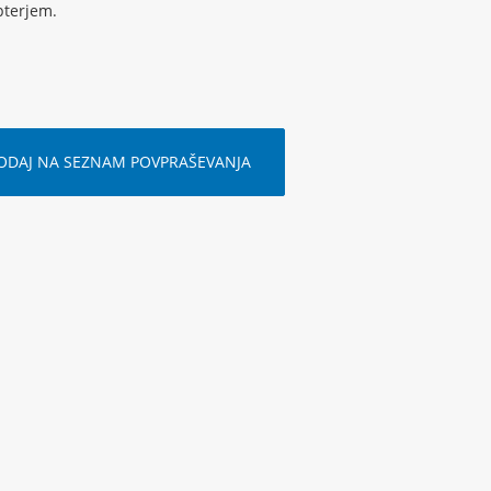
pterjem.
ODAJ NA SEZNAM POVPRAŠEVANJA