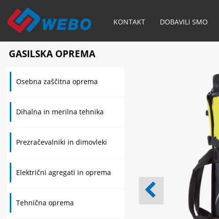
KONTAKT
DOBAVILI SMO
GASILSKA OPREMA
Osebna zaščitna oprema
Dihalna in merilna tehnika
Prezračevalniki in dimovleki
Električni agregati in oprema
Tehnična oprema