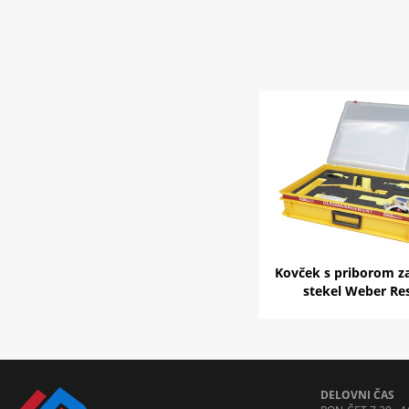
Kovček s priborom za
stekel Weber Re
DELOVNI ČAS