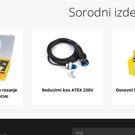
Sorodni izde
 rezanje
Reducirni kos ATEX 230V
Osnovni 
scue