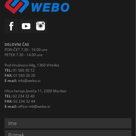
DELOVNI ČAS
PON-ČET 7.30 - 16.00 ure
PETEK 7.30 - 14.00 ure
Pod Hruševco 44g, 1360 Vrhnika
TEL:
01 560 30 12
FAX:
01 560 30 20
E-mail:
info@webo.si
Ulica heroja Jevtiča 11, 2000 Maribor
TEL:
02 234 32 40
FAX:
02 234 32 44
E-mail:
office-mb@webo.si