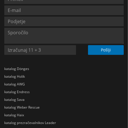
Pošlji
katalog Dönges
katalog Holik
katalog AWG
katalog Endress
katalog Sava
katalog Weber Rescue
katalog Haix
katalog prezračevalnikov Leader