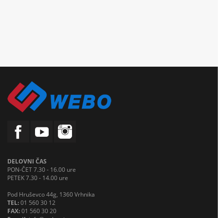
DELOVNI ČAS
PON-ČET 7.30 - 16.00 ure
PETEK 7.30 - 14.00 ure
Pod Hruševco 44g, 1360 Vrhnika
TEL:
01 560 30 12
FAX:
01 560 30 20