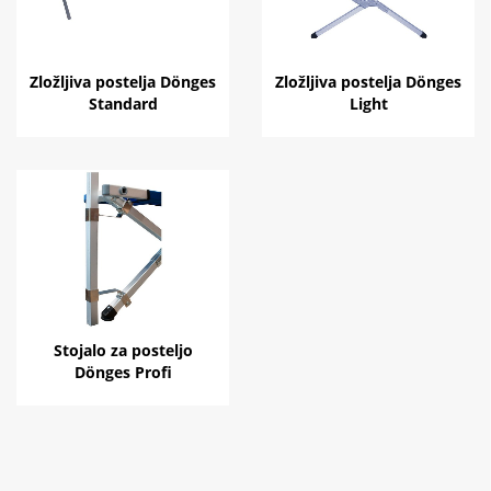
Zložljiva postelja Dönges
Zložljiva postelja Dönges
Standard
Light
Stojalo za posteljo
Dönges Profi